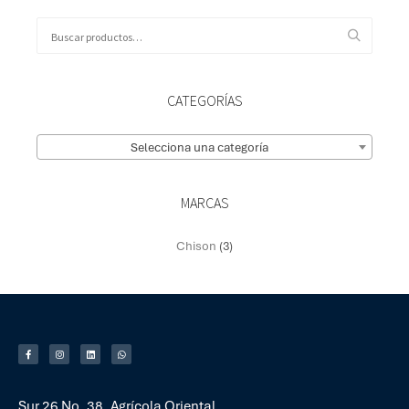
CATEGORÍAS
Selecciona una categoría
MARCAS
Chison
(3)
Sur 26 No. 38, Agrícola Oriental,