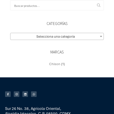
CATEGORÍAS
Selecciona una categoría
MARCAS
Chison
(1)
Sur 26 No. 38, Agrícola Oriental,
Alcaldía Iztacalco, C.P. 08500, CDMX