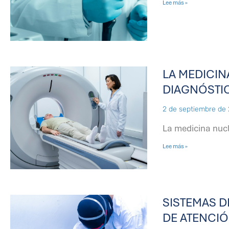
Lee más »
LA MEDICIN
DIAGNÓSTIC
2 de septiembre de
La medicina nucl
Lee más »
SISTEMAS D
DE ATENCIÓ