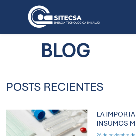
BLOG
POSTS RECIENTES
LA IMPORT
INSUMOS M
26 de noviembre de