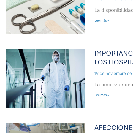
La disponibilid
Lee más »
IMPORTANCI
LOS HOSPIT
19 de noviembre de
La limpieza ade
Lee más »
AFECCIONES