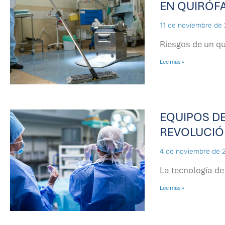
EN QUIRÓF
11 de noviembre de
Riesgos de un q
Lee más »
EQUIPOS DE
REVOLUCIÓ
4 de noviembre de 
La tecnología de
Lee más »