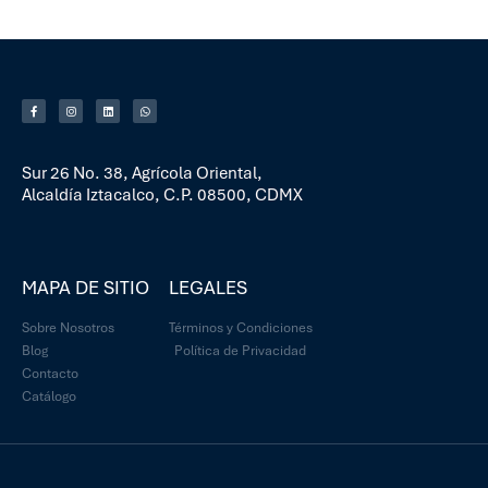
Sur 26 No. 38, Agrícola Oriental,
Alcaldía Iztacalco, C.P. 08500, CDMX
MAPA DE SITIO
LEGALES
Sobre Nosotros
Términos y Condiciones
Blog
Política de Privacidad
Contacto
Catálogo