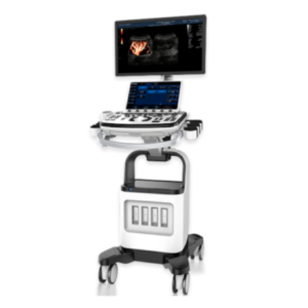
Leer más