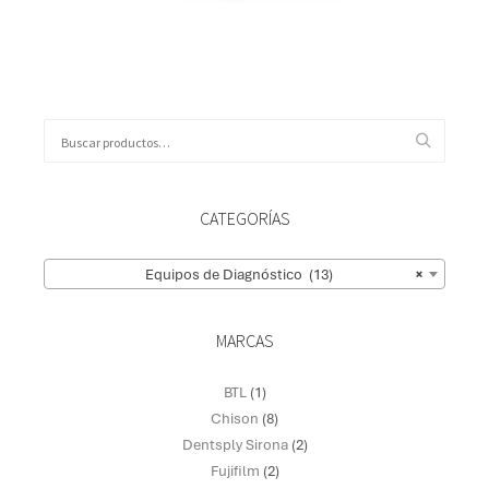
Leer más
CATEGORÍAS
Equipos de Diagnóstico (13)
×
MARCAS
BTL
(1)
Chison
(8)
Dentsply Sirona
(2)
Fujifilm
(2)