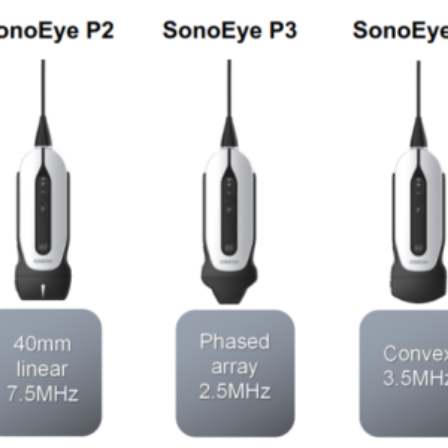
Leer más