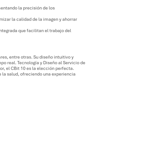
entando la precisión de los
izar la calidad de la imagen y ahorrar
tegrada que facilitan el trabajo del
s, entre otras. Su diseño intuitivo y
po real. Tecnología y Diseño al Servicio de
or, el CBit 10 es la elección perfecta.
 la salud, ofreciendo una experiencia