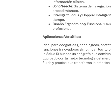
información clínica.
SonoNeedle:
Sistema de navegación d
procedimientos.
Intelligent Focus y Doppler Inteligent
tiempo.
Diseño Ergonómico y Funcional:
Cale
profesional
Aplicaciones Versátiles:
Ideal para ecografías ginecológicas, obsté
funciones innovadoras simplifican los flujo
la Salud Si buscas un ecógrafo que combine
Equipado con la mejor tecnología del merca
fluida y precisa que transforma la práctica