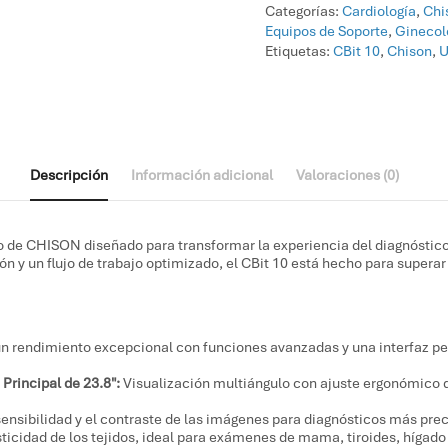
Categorías:
Cardiología
,
Chi
Equipos de Soporte
,
Ginecolo
Etiquetas:
CBit 10
,
Chison
,
U
Descripción
Información adicional
Valoraciones (0)
o de CHISON diseñado para transformar la experiencia del diagnóstico
 y un flujo de trabajo optimizado, el CBit 10 está hecho para superar 
un rendimiento excepcional con funciones avanzadas y una interfaz per
 Principal de 23.8″:
Visualización multiángulo con ajuste ergonómico 
ensibilidad y el contraste de las imágenes para diagnósticos más prec
sticidad de los tejidos, ideal para exámenes de mama, tiroides, hígad