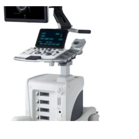
Leer más