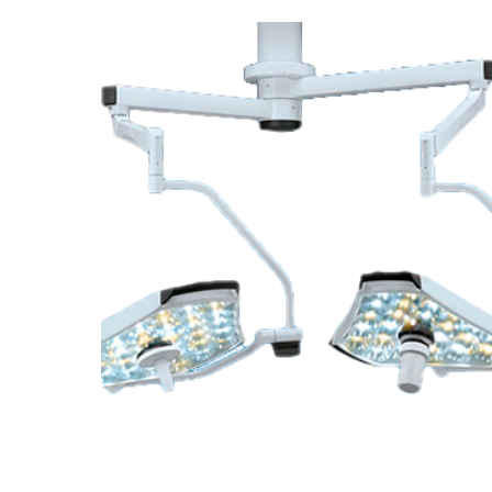
Leer más