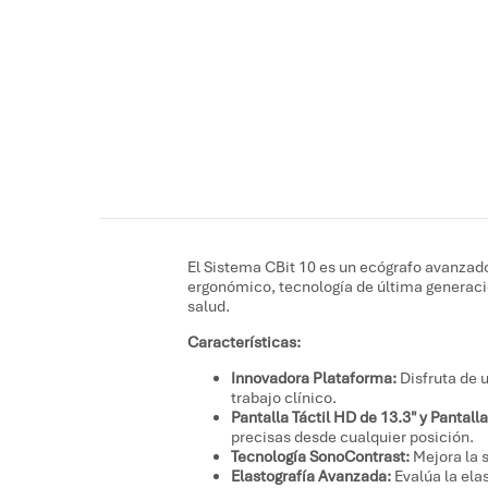
El Sistema CBit 10 es un ecógrafo avanzad
ergonómico, tecnología de última generación
salud.
Características:
Innovadora Plataforma:
Disfruta de 
trabajo clínico.
Pantalla Táctil HD de 13.3″ y Pantalla
precisas desde cualquier posición.
Tecnología SonoContrast:
Mejora la s
Elastografía Avanzada:
Evalúa la ela