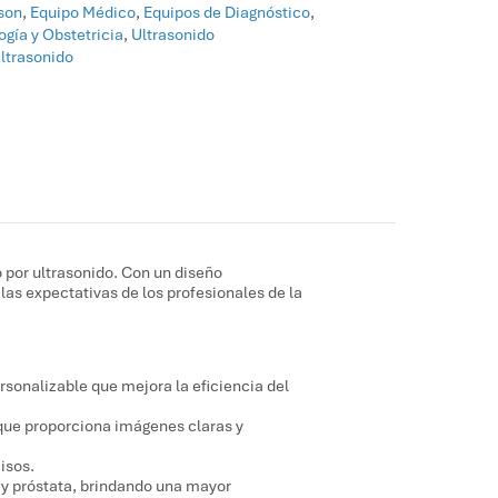
son
,
Equipo Médico
,
Equipos de Diagnóstico
,
gía y Obstetricia
,
Ultrasonido
ltrasonido
 por ultrasonido. Con un diseño
las expectativas de los profesionales de la
sonalizable que mejora la eficiencia del
que proporciona imágenes claras y
isos.
o y próstata, brindando una mayor