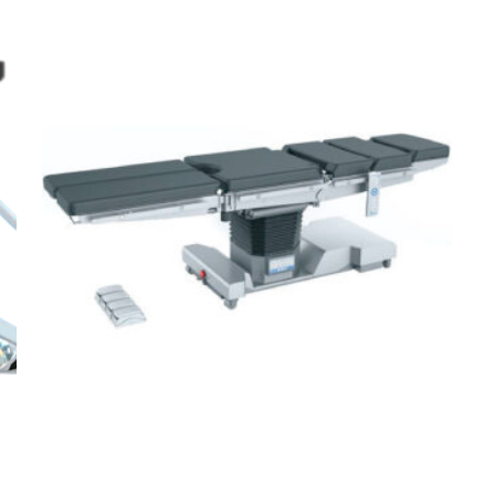
Leer más