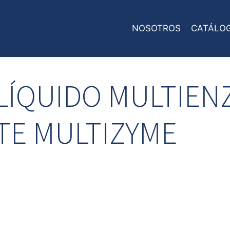
NOSOTROS
CATÁLO
LÍQUIDO MULTIEN
TE MULTIZYME