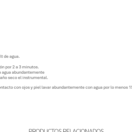
lt de agua.
ón por 2 a 3 minutos.
con agua abundantemente
año seco el instrumental.
ontacto con ojos y piel lavar abundantemente con agua por lo menos 1
PRODUCTOS RELACIONADOS